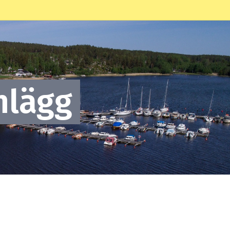
nlägg