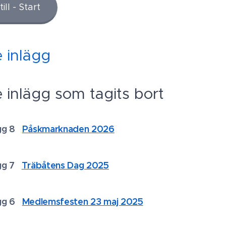
ill - Start
e inlägg
e inlägg som tagits bort
ägg 8
Påskmarknaden 2026
ägg 7
Träbåtens Dag 2025
ägg 6
Medlemsfesten 23 maj 2025