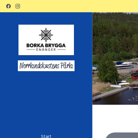
Norrlandskustens Pärla
Start