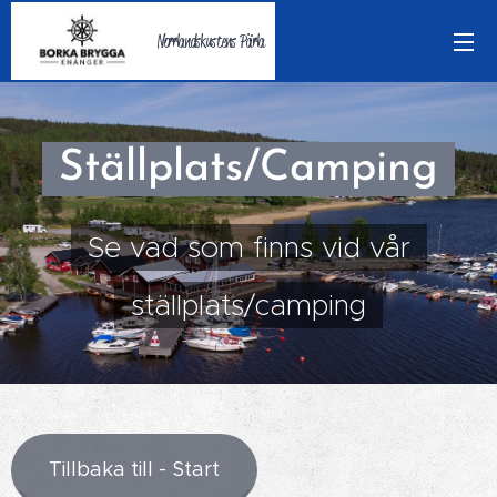
Norrlandskustens Pärla
Ställplats/Camping
Se vad som finns vid vår
ställplats/camping
Tillbaka till - Start