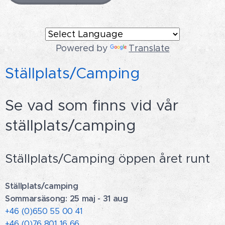
Powered by
Translate
Ställplats/Camping
Se vad som finns vid vår
ställplats/camping
Ställplats/Camping öppen året runt
Ställplats/camping
Sommarsäsong: 25 maj - 31 aug
+46 (0)650 55 00 41
+46 (0)76 801 16 66