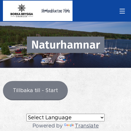
Norrlandskustens Pärla
Naturhamnar
Tillbaka till - Start
Powered by
Translate