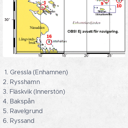
1. Gressla (Enhamnen)
2. Rysshamn
3. Fläskvik (Innerstön)
4. Bakspån
5. Ravelgrund
6. Ryssand