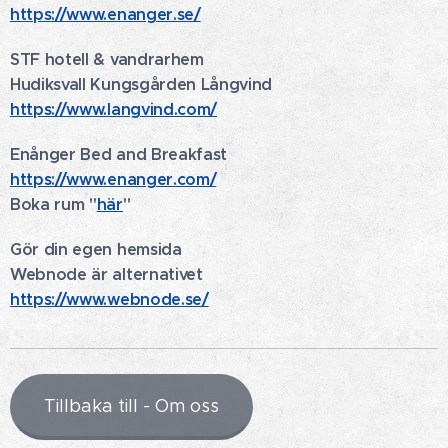
https://www.enanger.se/
STF hotell & vandrarhem
Hudiksvall Kungsgården Långvind
https://www.langvind.com/
Enånger Bed and Breakfast
https://www.enanger.com/
Boka rum "
här
"
Gör din egen hemsida
Webnode är alternativet
https://www.webnode.se/
Tillbaka till - Om oss