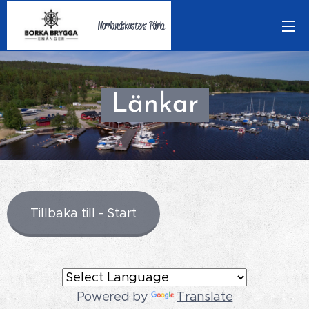
Norrlandskustens Pärla
Länkar
Tillbaka till - Start
Powered by
Translate